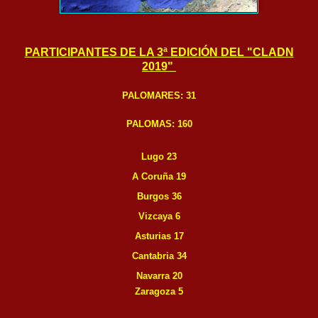
PARTICIPANTES DE LA 3ª EDICIÓN DEL "CLADN
2019"
PALOMARES: 31
PALOMAS: 160
Lugo 23
A Coruña 19
Burgos 36
Vizcaya 6
Asturias 17
Cantabria 34
Navarra 20
Zaragoza 5