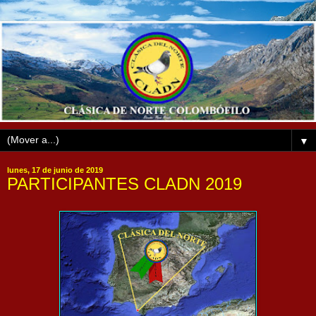
▼
lunes, 17 de junio de 2019
PARTICIPANTES CLADN 2019