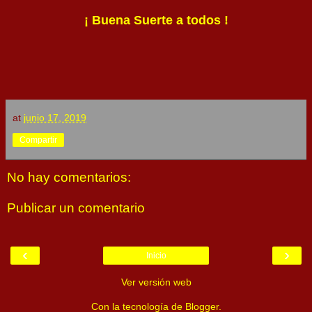
¡ Buena Suerte a todos !
at
junio 17, 2019
Compartir
No hay comentarios:
Publicar un comentario
‹
›
Inicio
Ver versión web
Con la tecnología de
Blogger
.