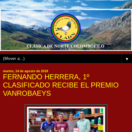
▼
martes, 14 de agosto de 2018
FERNANDO HERRERA, 1º
CLASIFICADO RECIBE EL PREMIO
VANROBAEYS